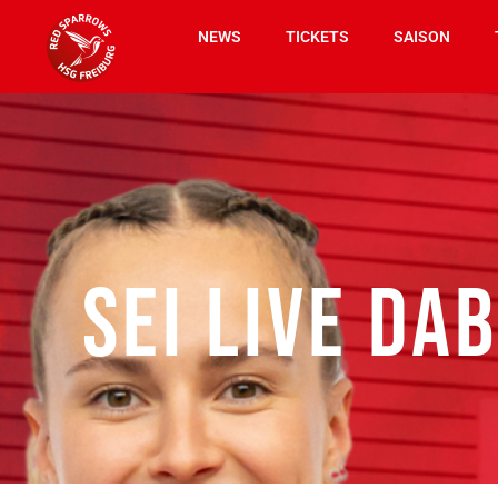
NEWS
TICKETS
SAISON
SEI LIVE DAB