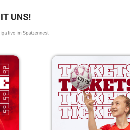
IT UNS!
iga live im Spatzennest.