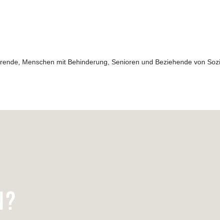
dierende, Menschen
mit Behinderung, Senioren und Beziehende von Sozi
N?