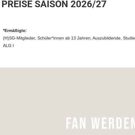
PREISE SAISON 2026/27
*Ermäßigte:
(H)SG-Mitglieder, Schüler*innen ab 13 Jahren, Auszubildende, Stu
ALG I
FAN WERDE