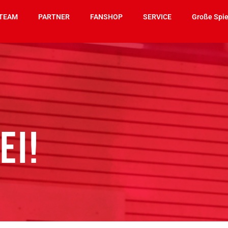
TEAM
PARTNER
FANSHOP
SERVICE
Große Spie
EI!