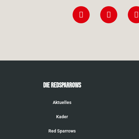
Die RedSparrows
Aktuelles
Kader
Red Sparrows