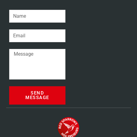
SEND
MESSAGE