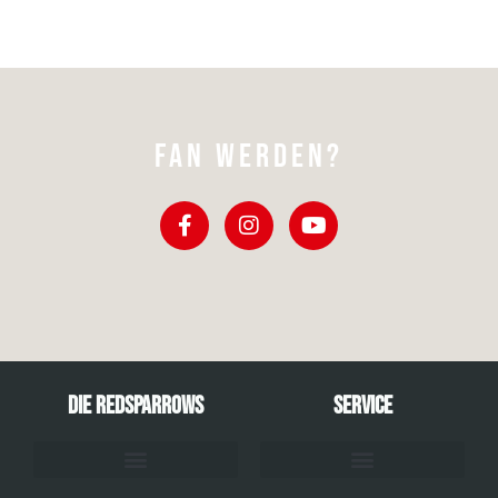
FAN WERDEN?
Die RedSparrows
Service