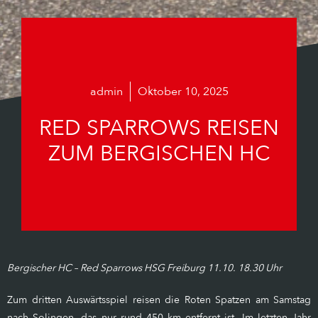
admin
Oktober 10, 2025
RED SPARROWS REISEN
ZUM BERGISCHEN HC
Bergischer HC – Red Sparrows HSG Freiburg 11.10. 18.30 Uhr
Zum dritten Auswärtsspiel reisen die Roten Spatzen am Samstag
nach Solingen, das nur rund 450 km entfernt ist. Im letzten Jahr