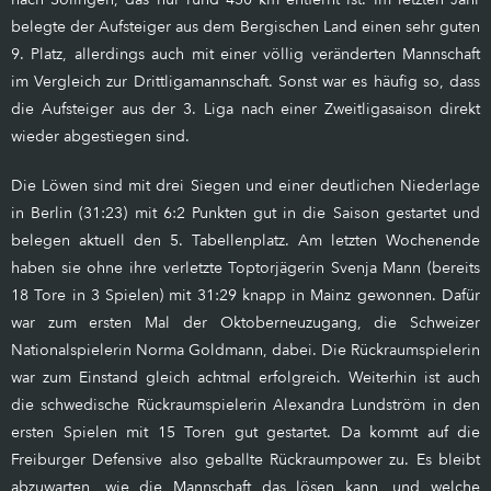
belegte der Aufsteiger aus dem Bergischen Land einen sehr guten
9. Platz, allerdings auch mit einer völlig veränderten Mannschaft
im Vergleich zur Drittligamannschaft. Sonst war es häufig so, dass
die Aufsteiger aus der 3. Liga nach einer Zweitligasaison direkt
wieder abgestiegen sind.
Die Löwen sind mit drei Siegen und einer deutlichen Niederlage
in Berlin (31:23) mit 6:2 Punkten gut in die Saison gestartet und
belegen aktuell den 5. Tabellenplatz. Am letzten Wochenende
haben sie ohne ihre verletzte Toptorjägerin Svenja Mann (bereits
18 Tore in 3 Spielen) mit 31:29 knapp in Mainz gewonnen. Dafür
war zum ersten Mal der Oktoberneuzugang, die Schweizer
Nationalspielerin Norma Goldmann, dabei. Die Rückraumspielerin
war zum Einstand gleich achtmal erfolgreich. Weiterhin ist auch
die schwedische Rückraumspielerin Alexandra Lundström in den
ersten Spielen mit 15 Toren gut gestartet. Da kommt auf die
Freiburger Defensive also geballte Rückraumpower zu. Es bleibt
abzuwarten, wie die Mannschaft das lösen kann, und welche