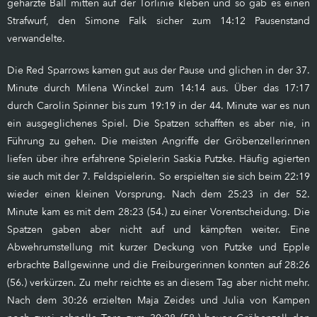
geharzte Ball mitten auf der Torlinie kleben und so gab es einen
Strafwurf, den Simone Falk sicher zum 14:12 Pausenstand
verwandelte.
Die Red Sparrows kamen gut aus der Pause und glichen in der 37.
Minute durch Milena Winckel zum 14:14 aus. Über das 17:17
durch Carolin Spinner bis zum 19:19 in der 44. Minute war es nun
ein ausgeglichenes Spiel. Die Spatzen schafften es aber nie, in
Führung zu gehen. Die meisten Angriffe der Gröbenzellerinnen
liefen über ihre erfahrene Spielerin Saskia Putzke. Häufig agierten
sie auch mit der 7. Feldspielerin. So erspielten sie sich beim 22:19
wieder einen kleinen Vorsprung. Nach dem 25:23 in der 52.
Minute kam es mit dem 28:23 (54.) zu einer Vorentscheidung. Die
Spatzen gaben aber nicht auf und kämpften weiter. Eine
Abwehrumstellung mit kurzer Deckung von Putzke und Epple
erbrachte Ballgewinne und die Freiburgerinnen konnten auf 28:26
(56.) verkürzen. Zu mehr reichte es an diesem Tag aber nicht mehr.
Nach dem 30:26 erzielten Maja Zeides und Julia von Kampen