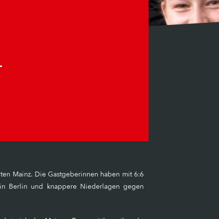
T
bten Mainz. Die Gastgeberinnen haben mit 6:6
e in Berlin und knappere Niederlagen gegen