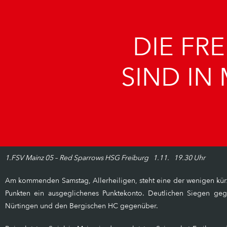
DIE FR
SIND IN
1.FSV Mainz 05 – Red Sparrows HSG Freiburg 1.11. 19.30 Uhr
Am kommenden Samstag, Allerheiligen, steht eine der wenigen kürz
Punkten ein ausgeglichenes Punktekonto. Deutlichen Siegen geg
Nürtingen und den Bergischen HC gegenüber.