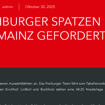
admin
Oktober 30, 2025
EIBURGER SPATZEN
 MAINZ GEFORDER
eren Auswärtsfahrten an. Das Freiburger Team fährt zum Tabellensie
en Kirchhof, Lintfort und Buchholz stehen eine 34:25 Niederlag