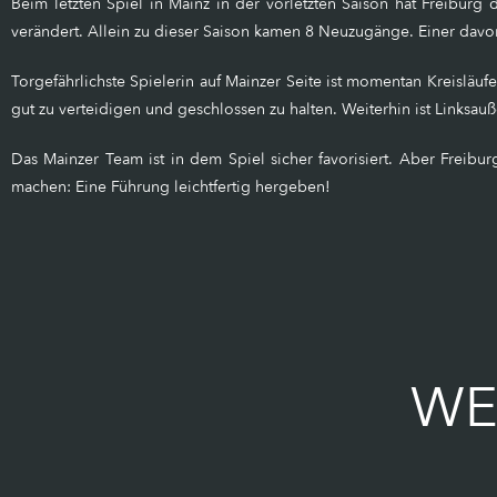
Beim letzten Spiel in Mainz in der vorletzten Saison hat Freiburg
verändert. Allein zu dieser Saison kamen 8 Neuzugänge. Einer davon
Torgefährlichste Spielerin auf Mainzer Seite ist momentan Kreisläuf
gut zu verteidigen und geschlossen zu halten. Weiterhin ist Linksa
Das Mainzer Team ist in dem Spiel sicher favorisiert. Aber Freib
machen: Eine Führung leichtfertig hergeben!
WE