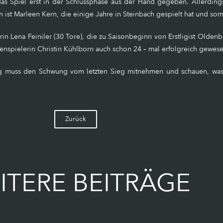
 das Spiel erst in der Schlussphase aus der Hand gegeben. Allerding
 ist Marleen Kern, die einige Jahre in Steinbach gespielt hat und so
erin Lena Feiniler (30 Tore), die zu Saisonbeginn von Erstligist Olde
ußenspielerin Christin Kühlborn auch schon 24 – mal erfolgreich gewes
urg muss den Schwung vom letzten Sieg mitnehmen und schauen, was mö
Zurück
ITERE BEITRÄGE