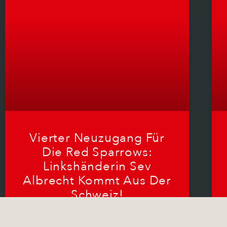
Vierter Neuzugang Für
Die Red Sparrows:
Linkshänderin Sev
Albrecht Kommt Aus Der
Schweiz!
Für die durch den Wechsel von Saskia