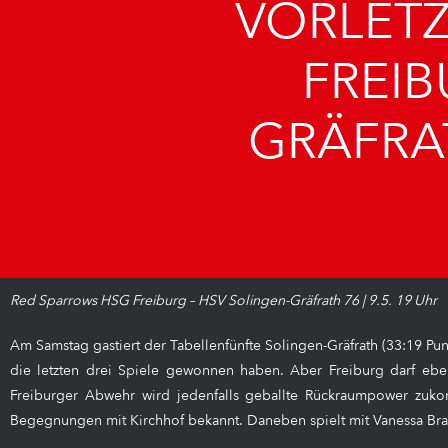
VORLETZ
FREIB
GRÄFRA
Red Sparrows HSG Freiburg – HSV Solingen-Gräfrath 76 | 9.5. 19 Uhr
Am Samstag gastiert der Tabellenfünfte Solingen-Gräfrath (33:19 Pun
die letzten drei Spiele gewonnen haben. Aber Freiburg darf ebe
Freiburger Abwehr wird jedenfalls geballte Rückraumpower zukom
Begegnungen mit Kirchhof bekannt. Daneben spielt mit Vanessa Bra