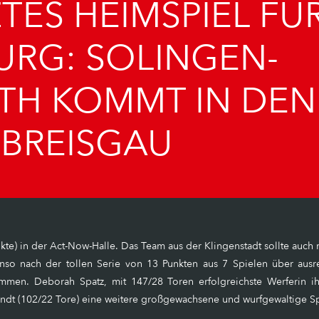
TES HEIMSPIEL FÜ
URG: SOLINGEN-
TH KOMMT IN DEN
BREISGAU
kte) in der Act-Now-Halle. Das Team aus der Klingenstadt sollte auch
nso nach der tollen Serie von 13 Punkten aus 7 Spielen über ausr
men. Deborah Spatz, mit 147/28 Toren erfolgreichste Werferin ihr
ndt (102/22 Tore) eine weitere großgewachsene und wurfgewaltige Sp