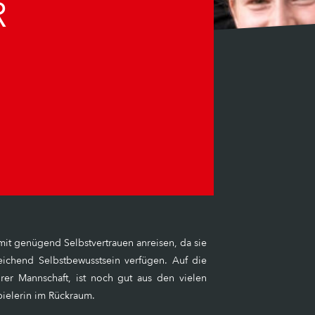
R
 mit genügend Selbstvertrauen anreisen, da sie
eichend Selbstbewusstsein verfügen. Auf die
er Mannschaft, ist noch gut aus den vielen
ielerin im Rückraum.