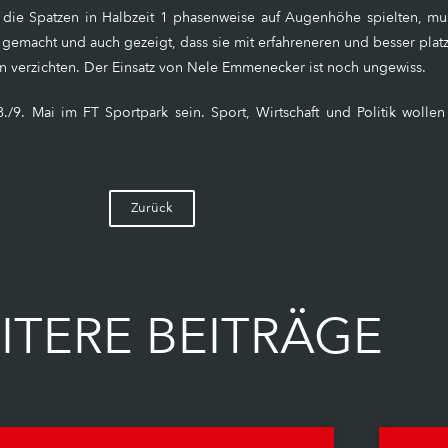
 die Spatzen in Halbzeit 1 phasenweise auf Augenhöhe spielten, mus
ng gemacht und auch gezeigt, dass sie mit erfahreneren und besser pla
n verzichten. Der Einsatz von Nele Emmenecker ist noch ungewiss.
/9. Mai im FT Sportpark sein. Sport, Wirtschaft und Politik woll
Zurück
ITERE BEITRÄGE