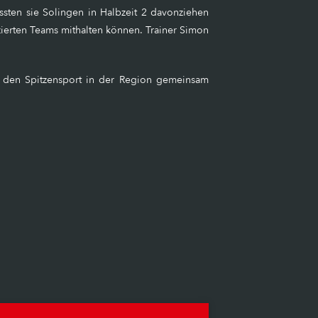
sten sie Solingen in Halbzeit 2 davonziehen
tzierten Teams mithalten können. Trainer Simon
en den Spitzensport in der Region gemeinsam