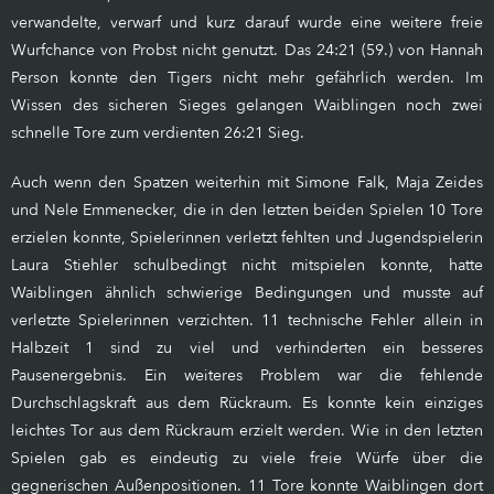
verwandelte, verwarf und kurz darauf wurde eine weitere freie
Wurfchance von Probst nicht genutzt. Das 24:21 (59.) von Hannah
Person konnte den Tigers nicht mehr gefährlich werden. Im
Wissen des sicheren Sieges gelangen Waiblingen noch zwei
schnelle Tore zum verdienten 26:21 Sieg.
Auch wenn den Spatzen weiterhin mit Simone Falk, Maja Zeides
und Nele Emmenecker, die in den letzten beiden Spielen 10 Tore
erzielen konnte, Spielerinnen verletzt fehlten und Jugendspielerin
Laura Stiehler schulbedingt nicht mitspielen konnte, hatte
Waiblingen ähnlich schwierige Bedingungen und musste auf
verletzte Spielerinnen verzichten. 11 technische Fehler allein in
Halbzeit 1 sind zu viel und verhinderten ein besseres
Pausenergebnis. Ein weiteres Problem war die fehlende
Durchschlagskraft aus dem Rückraum. Es konnte kein einziges
leichtes Tor aus dem Rückraum erzielt werden. Wie in den letzten
Spielen gab es eindeutig zu viele freie Würfe über die
gegnerischen Außenpositionen. 11 Tore konnte Waiblingen dort