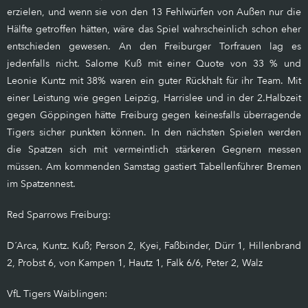
erzielen, und wenn sie von den 13 Fehlwürfen von Außen nur die
Hälfte getroffen hätten, wäre das Spiel wahrscheinlich schon eher
entschieden gewesen. An den Freiburger Torfrauen lag es
jedenfalls nicht. Salome Kuß mit einer Quote von 33 % und
Leonie Kuntz mit 38% waren ein guter Rückhalt für ihr Team. Mit
einer Leistung wie gegen Leipzig, Harrislee und in der 2.Halbzeit
gegen Göppingen hätte Freiburg gegen keinesfalls überragende
Tigers sicher punkten können. In den nächsten Spielen werden
die Spatzen sich mit vermeintlich stärkeren Gegnern messen
müssen. Am kommenden Samstag gastiert Tabellenführer Bremen
im Spatzennest.
Red Sparrows Freiburg:
D´Arca, Kuntz. Kuß; Person 2, Kyei, Faßbinder, Dürr 1, Hillenbrand
2, Probst 6, von Kampen 1, Hautz 1, Falk 6/6, Peter 2, Walz
VfL Tigers Waiblingen: