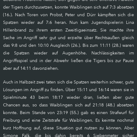
der Tigers durchzusetzen, konnte Waiblingen sich auf 7:3 absetzen
(16.). Nach Toren von Probst, Peter und Dürr kämpften sich die
Spatzen wieder auf 7:6 heran. Nun kam Jugendspielerin Lina
Hillenbrand zu ihrem ersten Zweitligaeinsatz. Sie machte ihre
Sache im Angriff sehr gut und erzielte über Rechtsaußen gleich
das 9:8 und den 10:10 Ausgleich (26.). Bis zum 11:11 (28.) waren
die Spatzen wieder auf Augenhöhe. Nachlässigkeiten im
Angriffsspiel und in der Abwehr ließen die Tigers bis zur Pause
aber auf 14:11 davonziehen.
Auch in Halbzeit zwei taten sich die Spatzen weiterhin schwer, gute
Lösungen im Angriff zu finden. Über 15:11 und 16:14 waren sie in
Spielminute 43 beim 18:17 wieder dran, ließen aber gute
Chancen aus, so dass Waiblingen sich auf 21:18 (48.) absetzen
konnte. Beim Stande von 23:19 (55.) gab es einen Strafwurf für
Freiburg und eine Zeitstrafe für Waiblingen. Es keimte nochmal
kurz Hoffnung auf, diese Situation gut nutzen zu können. Aber
Simone Falk, die bis dahin bereits 6 Siebenmeter sicher