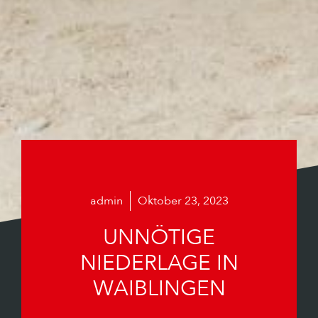
admin
Oktober 23, 2023
UNNÖTIGE
NIEDERLAGE IN
WAIBLINGEN