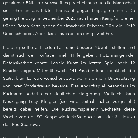
gehaltener Bälle zur Verzweiflung. Vielleicht sollte die Mannschaft
sich eher an das letzte Heimspiel gegen Leipzig erinnern. Da
gelang Freiburg im September 2023 nach hartem Kampf und einer
frühen Roten Karte gegen Spielmacherin Rebecca Dürr ein 19:19
Unentschieden. Aber das ist auch schon einige Zeit her.
Freiburg sollte auf jeden Fall eine bessere Abwehr stellen und
damit auch den Torfrauen mehr Hilfe geben. Trotz mangelnder
Defensivarbeit konnte Leonie Kuntz im letzten Spiel noch 12
Paraden zeigen. Mit mittlerweile 141 Paraden führt sie aktuell die
Statistik an. Es wäre wünschenswert, wenn sie mehr Unterstützung
von ihren Vorderfrauen bekäme. Das Angriffsspiel besonders im
Rückraum bedarf einer deutlichen Steigerung. Vielleicht kann
Neuzugang Lucy Klingler (sie wird zeitnah näher vorgestellt)
bereits dabei helfen. Die Rückraumspielerin wechselte diese
Woche von der SG Kappelwindeck/Steinbach aus der 3. Liga zu
den Red Sparrows.