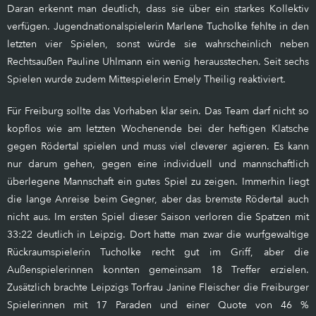
Daran erkennt man deutlich, dass sie über ein starkes Kollektiv
verfügen. Jugendnationalspielerin Marlene Tucholke fehlte in den
letzten vier Spielen, sonst würde sie wahrscheinlich neben
Rechtsaußen Pauline Uhlmann ein wenig herausstechen. Seit sechs
Spielen wurde zudem Mittespielerin Emely Theilig reaktiviert.
Für Freiburg sollte das Vorhaben klar sein. Das Team darf nicht so
kopflos wie am letzten Wochenende bei der heftigen Klatsche
gegen Rödertal spielen und muss viel cleverer agieren. Es kann
nur darum gehen, gegen eine individuell und mannschaftlich
überlegene Mannschaft ein gutes Spiel zu zeigen. Immerhin liegt
die lange Anreise beim Gegner, aber das bremste Rödertal auch
nicht aus. Im ersten Spiel dieser Saison verloren die Spatzen mit
33:22 deutlich in Leipzig. Dort hatte man zwar die wurfgewaltige
Rückraumspielerin Tucholke recht gut im Griff, aber die
Außenspielerinnen konnten gemeinsam 18 Treffer erzielen.
Zusätzlich brachte Leipzigs Torfrau Janine Fleischer die Freiburger
Spielerinnen mit 17 Paraden und einer Quote von 46 %