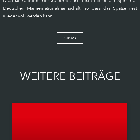
Diesmal kollidiert die Spielzeit auch nicht mit einem Spiel der
Deutschen Männernationalmannschaft, so dass das Spatzennest
wieder voll werden kann.
Zurück
WEITERE BEITRÄGE