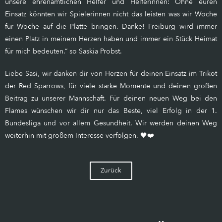
unsere ehrenamtlichen Helfer und Helferinnen: Ohne euren
Einsatz könnten wir Spielerinnen nicht das leisten was wir Woche
für Woche auf die Platte bringen. Danke! Freiburg wird immer
einen Platz in meinem Herzen haben und immer ein Stück Heimat
für mich bedeuten.“ so Saskia Probst.
Liebe Sasi, wir danken dir von Herzen für deinen Einsatz im Trikot
der Red Sparrows, für viele starke Momente und deinen großen
Beitrag zu unserer Mannschaft. Für deinen neuen Weg bei den
Flames wünschen wir dir nur das Beste, viel Erfolg in der 1.
Bundesliga und vor allem Gesundheit. Wir werden deinen Weg
weiterhin mit großem Interesse verfolgen. 🖤❤️
Zurück