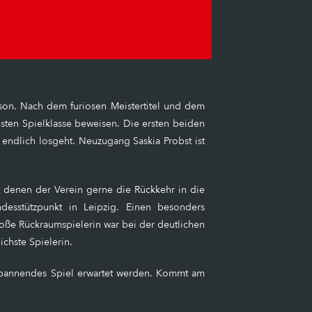
on. Nach dem furiosen Meistertitel und dem
hsten Spielklasse beweisen. Die ersten beiden
endlich losgeht. Neuzugang Saskia Probst ist
t denen der Verein gerne die Rückkehr in die
desstützpunkt in Leipzig. Einen besonders
ße Rückraumspielerin war bei der deutlichen
chste Spielerin.
n spannendes Spiel erwartet werden. Kommt am