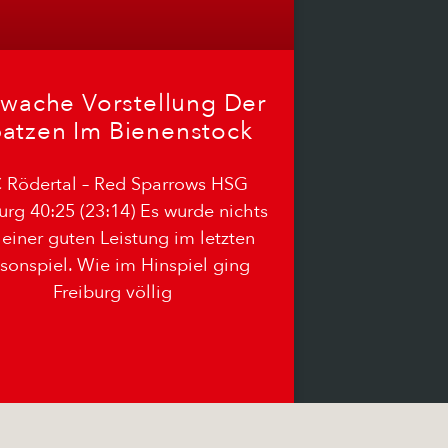
wache Vorstellung Der
atzen Im Bienenstock
 Rödertal – Red Sparrows HSG
urg 40:25 (23:14) Es wurde nichts
 einer guten Leistung im letzten
sonspiel. Wie im Hinspiel ging
Freiburg völlig
03.06.2026
Keine Kommentare