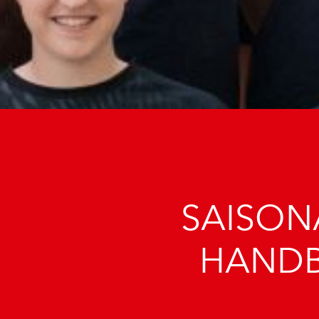
SAISONA
HANDB