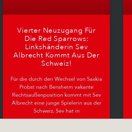
Vierter Neuzugang Für
Die Red Sparrows:
Linkshänderin Sev
Albrecht Kommt Aus Der
Schweiz!
Für die durch den Wechsel von Saskia
Probst nach Bensheim vakante
Rechtsaußenposition kommt mit Sev
Albrecht eine junge Spielerin aus der
Schweiz. Sev hat in
15.06.2026
Keine Kommentare