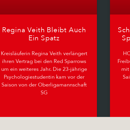
Regina Veith Bleibt Auch
Sch
Ein Spatz
Sp
Kreisläuferin Regina Veith verlängert
HC
ihren Vertrag bei den Red Sparrows
Freib
um ein weiteres Jahr. Die 23-jährige
mit
Psychologiestudentin kam vor der
Sai
Saison von der Oberligamannschaft
SG
08.06.2026
Keine Kommentare