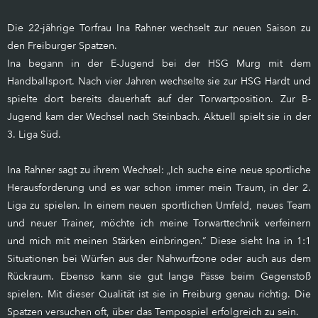
Die 22-jährige Torfrau Ina Rahner wechselt zur neuen Saison zu
den Freiburger Spatzen.
Ina begann in der E-Jugend bei der HSG Murg mit dem
Handballsport. Nach vier Jahren wechselte sie zur HSG Hardt und
spielte dort bereits dauerhaft auf der Torwartposition. Zur B-
Jugend kam der Wechsel nach Steinbach. Aktuell spielt sie in der
3. Liga Süd.
Ina Rahner sagt zu ihrem Wechsel: „Ich suche eine neue sportliche
Herausforderung und es war schon immer mein Traum, in der 2.
Liga zu spielen. In einem neuen sportlichen Umfeld, neues Team
und neuer Trainer, möchte ich meine Torwarttechnik verfeinern
und mich mit meinen Stärken einbringen.“ Diese sieht Ina in 1:1
Situationen bei Würfen aus der Nahwurfzone oder auch aus dem
Rückraum. Ebenso kann sie gut lange Pässe beim Gegenstoß
spielen. Mit dieser Qualität ist sie in Freiburg genau richtig. Die
Spatzen versuchen oft, über das Tempospiel erfolgreich zu sein.