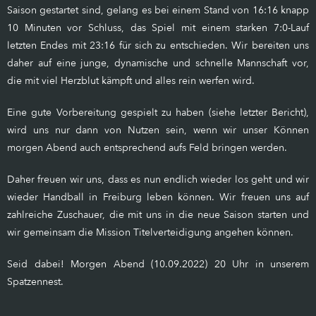
Saison gestartet sind, gelang es bei einem Stand von 16:16 knapp
10 Minuten vor Schluss, das Spiel mit einem starken 7:0-Lauf
letzten Endes mit 23:16 für sich zu entschieden. Wir bereiten uns
daher auf eine junge, dynamische und schnelle Mannschaft vor,
die mit viel Herzblut kämpft und alles rein werfen wird.
Eine gute Vorbereitung gespielt zu haben (siehe letzter Bericht),
wird uns nur dann von Nutzen sein, wenn wir unser Können
morgen Abend auch entsprechend aufs Feld bringen werden.
Daher freuen wir uns, dass es nun endlich wieder los geht und wir
wieder Handball in Freiburg leben können. Wir freuen uns auf
zahlreiche Zuschauer, die mit uns in die neue Saison starten und
wir gemeinsam die Mission Titelverteidigung angehen können.
Seid dabei! Morgen Abend (10.09.2022) 20 Uhr in unserem
Spatzennest.