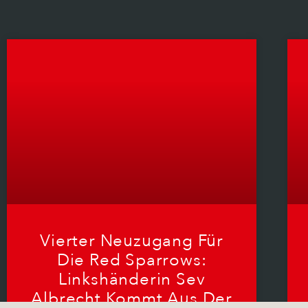
Vierter Neuzugang Für
Die Red Sparrows:
Linkshänderin Sev
Albrecht Kommt Aus Der