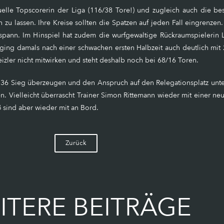
elle Topscorerin der Liga (116/38 Tore!) und zugleich auch die best
en zu lassen. Ihre Kreise sollten die Spatzen auf jeden Fall eingrenze
espann. Im Hinspiel hat zudem die wurfgewaltige Rückraumspielerin 
 ging damals nach einer schwachen ersten Halbzeit auch deutlich mit 
izler nicht mitwirken und steht deshalb noch bei 68/16 Toren.
4:36 Sieg überzeugen und den Anspruch auf den Relegationsplatz unte
 Vielleicht überrascht Trainer Simon Rittemann wieder mit einer neu
 sind aber wieder mit an Bord.
Zurück
ITERE BEITRÄGE