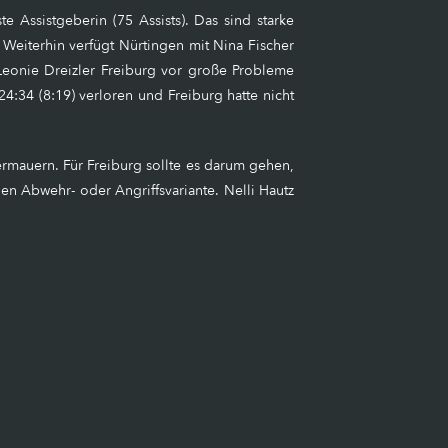
e Assistgeberin (75 Assists). Das sind starke
n. Weiterhin verfügt Nürtingen mit Nina Fischer
Leonie Dreizler Freiburg vor große Probleme
24:34 (8:19) verloren und Freiburg hatte nicht
rmauern. Für Freiburg sollte es darum gehen,
en Abwehr- oder Angriffsvariante. Nelli Hautz