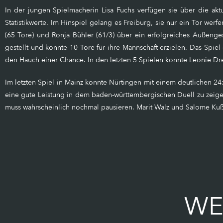
In der jungen Spielmacherin Lisa Fuchs verfügen sie über die aktu
Statistikwerte. Im Hinspiel gelang es Freiburg, sie nur ein Tor werf
(65 Tore) und Ronja Bühler (61/3) über ein erfolgreiches Außeng
gestellt und konnte 10 Tore für ihre Mannschaft erzielen. Das Spiel
den Hauch einer Chance. In den letzten 5 Spielen konnte Leonie Dre
Im letzten Spiel in Mainz konnte Nürtingen mit einem deutlichen 2
eine gute Leistung in dem baden-württembergischen Duell zu zeigen.
muss wahrscheinlich nochmal pausieren. Marit Walz und Salome Kuß
WE