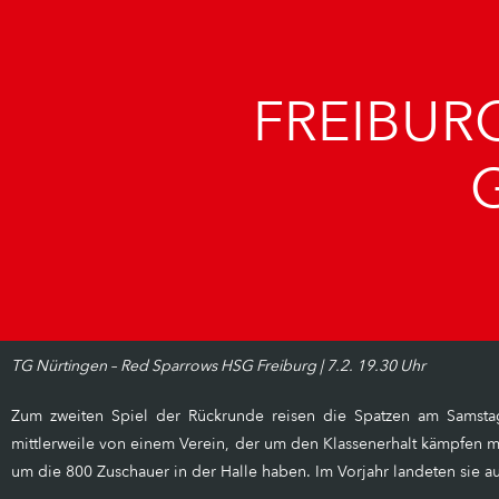
FREIBURG
TG Nürtingen – Red Sparrows HSG Freiburg | 7.2. 19.30 Uhr
Zum zweiten Spiel der Rückrunde reisen die Spatzen am Samstag 
mittlerweile von einem Verein, der um den Klassenerhalt kämpfen mus
um die 800 Zuschauer in der Halle haben. Im Vorjahr landeten sie au