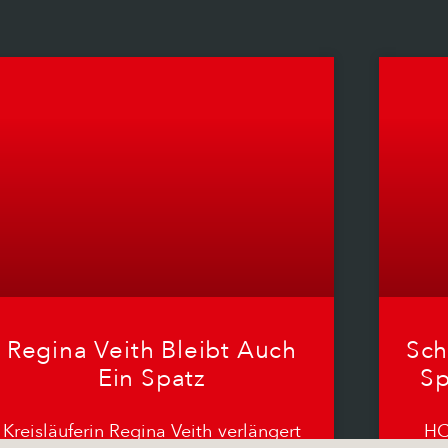
Regina Veith Bleibt Auch
Sch
Ein Spatz
Sp
Kreisläuferin Regina Veith verlängert
HC