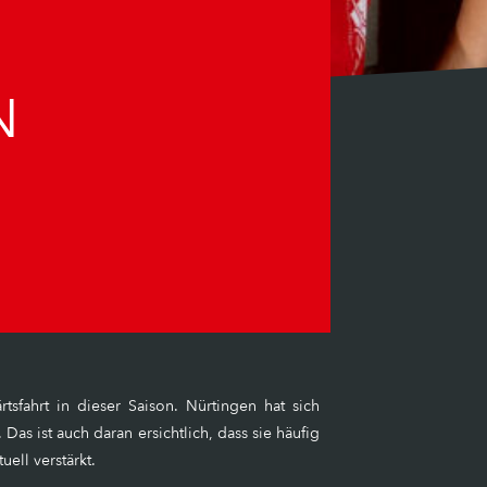
N
sfahrt in dieser Saison. Nürtingen hat sich
as ist auch daran ersichtlich, dass sie häufig
ell verstärkt.