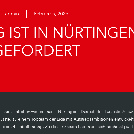
admin
Februar 5, 2026
 IST IN NÜRTINGE
GEFORDERT
zum Tabellenzweiten nach Nürtingen. Das ist die kürzeste Auswärt
ste, zu einem Topteam der Liga mit Aufstiegsambitionen entwickelt. D
f dem 4. Tabellenrang. Zu dieser Saison haben sie sich nochmal punktu