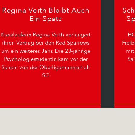
Regina Veith Bleibt Auch
Sch
Ein Spatz
Sp
Kreisläuferin Regina Veith verlängert
HC
ihren Vertrag bei den Red Sparrows
Freib
um ein weiteres Jahr. Die 23-jährige
mit
Psychologiestudentin kam vor der
Sai
Saison von der Oberligamannschaft
SG
08.06.2026
Keine Kommentare