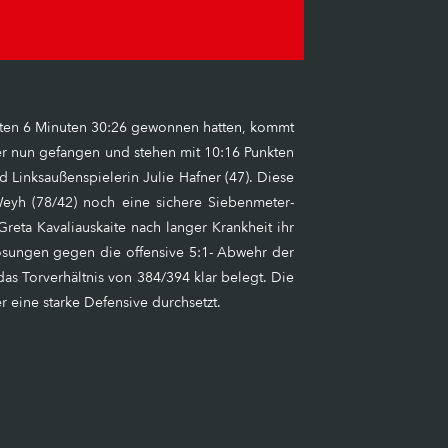
tzten 6 Minuten 30:26 gewonnen hatten, kommt
ber nun gefangen und stehen mit 10:16 Punkten
 Linksaußenspielerin Julie Hafner (47). Diese
Weyh (78/42) noch eine sichere Siebenmeter-
eta Kavaliauskaite nach langer Krankheit ihr
 Lösungen gegen die offensive 5:1- Abwehr der
as Torverhältnis von 384/394 klar belegt. Die
 eine starke Defensive durchsetzt.