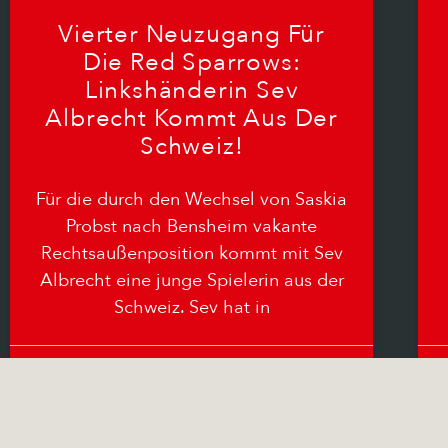
Vierter Neuzugang Für
Die Red Sparrows:
Linkshänderin Sev
Albrecht Kommt Aus Der
Schweiz!
Für die durch den Wechsel von Saskia
Probst nach Bensheim vakante
Rechtsaußenposition kommt mit Sev
Albrecht eine junge Spielerin aus der
Schweiz. Sev hat in
15.06.2026
Keine Kommentare