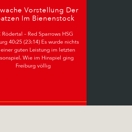
wache Vorstellung Der
atzen Im Bienenstock
 Rödertal – Red Sparrows HSG
urg 40:25 (23:14) Es wurde nichts
 einer guten Leistung im letzten
sonspiel. Wie im Hinspiel ging
Freiburg völlig
03.06.2026
Keine Kommentare