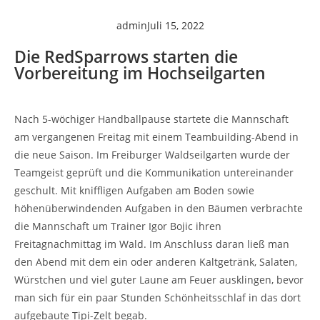
admin
Juli 15, 2022
Die RedSparrows starten die
Vorbereitung im Hochseilgarten
Nach 5-wöchiger Handballpause startete die Mannschaft
am vergangenen Freitag mit einem Teambuilding-Abend in
die neue Saison. Im Freiburger Waldseilgarten wurde der
Teamgeist geprüft und die Kommunikation untereinander
geschult. Mit kniffligen Aufgaben am Boden sowie
höhenüberwindenden Aufgaben in den Bäumen verbrachte
die Mannschaft um Trainer Igor Bojic ihren
Freitagnachmittag im Wald. Im Anschluss daran ließ man
den Abend mit dem ein oder anderen Kaltgetränk, Salaten,
Würstchen und viel guter Laune am Feuer ausklingen, bevor
man sich für ein paar Stunden Schönheitsschlaf in das dort
aufgebaute Tipi-Zelt begab.